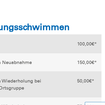
tungsschwimmen
100,00€*
n Neuabnahme
150,00€*
 Wiederholung bei
50,00€*
 Ortsgruppe