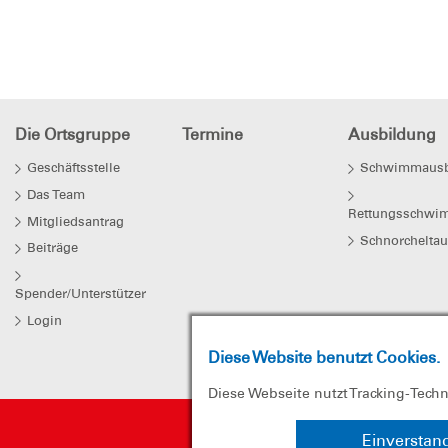
Die Ortsgruppe
Termine
Ausbildung
Geschäftsstelle
Schwimmausb
Das Team
Rettungsschwi
Mitgliedsantrag
Schnorchelta
Beiträge
Spender/Unterstützer
Login
Diese Website benutzt Cookies.
Diese Webseite nutzt Tracking-Tech
Einverstan