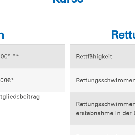
n
Ret
00€* **
Rettfähigkeit
,00€*
Rettungsschwimme
tgliedsbeitrag
Rettungsschwimmen
erstabnahme in der