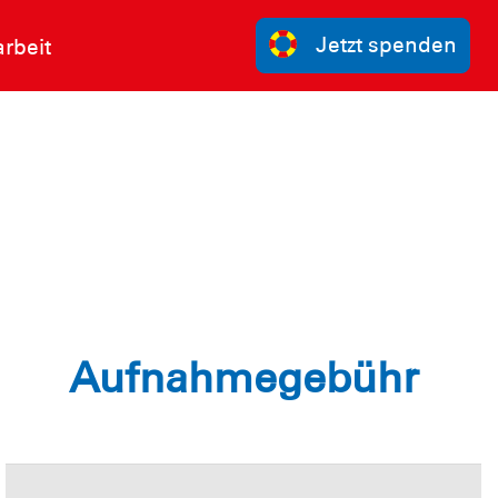
Jetzt spenden
rbeit
Aufnahmegebühr